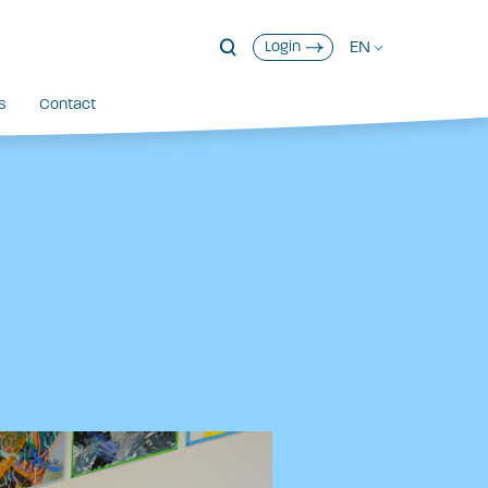
EN
Login
s
Contact