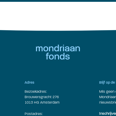
Adres
Blijf op d
Bezoekadres:
Mis geen 
Brouwersgracht 276
Mondriaan 
1013 HG Amsterdam
nieuwsbrie
Postadres:
Inschrijve