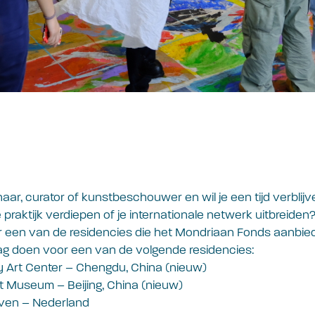
aar, curator of kunstbeschouwer en wil je een tijd verblijv
e praktijk verdiepen of je internationale netwerk uitbreide
r een van de residencies die het Mondriaan Fonds aanbie
ag doen voor een van de volgende residencies:
 Art Center – Chengdu, China (nieuw)
t Museum – Beijing, China (nieuw)
ven – Nederland