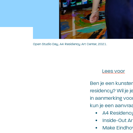
Open Studio Day, A4 Residency Art Center, 2021.
Lees voor
Ben je een kunsten
residency? Wil je j
in aanmerking voo
kun je een aanvra
A4 Residency
Inside-Out Ar
Make Eindho