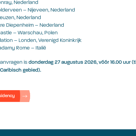
nray, Nederland
lderveen – Nijeveen, Nederland
euzen, Nederland
re Diepenheim – Nederland
astle – Warschau, Polen
ation – Londen, Verenigd Koninkrijk
damy Rome – Italië
aanvragen is
donderdag 27 augustus 2026, vóór 16.00 uur (t
e Caribisch gebied).
esidency