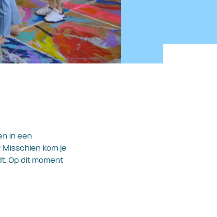
en in een
n? Misschien kom je
dt. Op dit moment