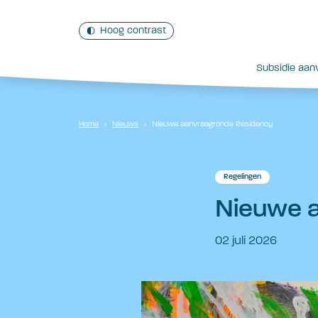
Hoog contrast
Subsidie aan
Home
›
Nieuws
›
Nieuwe aanvraagronde Residency
Regelingen
Nieuwe 
02 juli 2026