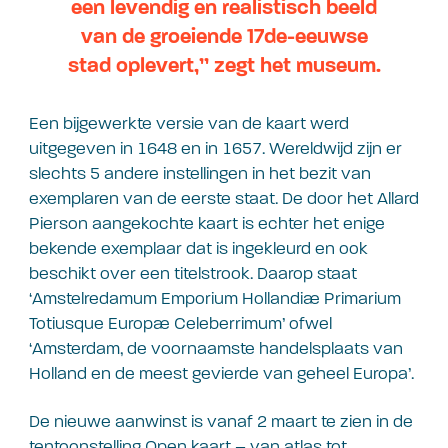
een levendig en realistisch beeld
van de groeiende 17de-eeuwse
stad oplevert,” zegt het museum.
Een bijgewerkte versie van de kaart werd
uitgegeven in 1648 en in 1657. Wereldwijd zijn er
slechts 5 andere instellingen in het bezit van
exemplaren van de eerste staat. De door het Allard
Pierson aangekochte kaart is echter het enige
bekende exemplaar dat is ingekleurd en ook
beschikt over een titelstrook. Daarop staat
‘Amstelredamum Emporium Hollandiæ Primarium
Totiusque Europæ Celeberrimum’ ofwel
‘Amsterdam, de voornaamste handelsplaats van
Holland en de meest gevierde van geheel Europa’.
De nieuwe aanwinst is vanaf 2 maart te zien in de
tentoonstelling Open kaart – van atlas tot