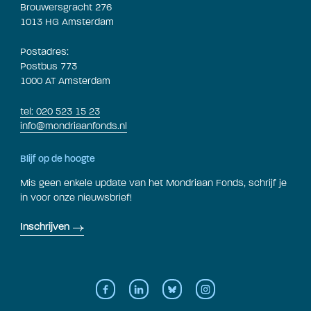
Brouwersgracht 276
1013 HG Amsterdam
Postadres:
Postbus 773
1000 AT Amsterdam
tel: 020 523 15 23
info@mondriaanfonds.nl
Blijf op de hoogte
Mis geen enkele update van het Mondriaan Fonds, schrijf je
in voor onze nieuwsbrief!
Inschrijven