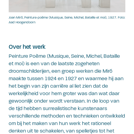
Joan Miró, Peinture-poème (Musique, Seine, Michel, Bataille et moi), 1927. Foto:
Aad Hoogendoorn
Over het werk
Peinture Poème (Musique, Seine, Michel, Bataille
et moi) is een van de laatste zogeheten
droomschilderijen, een groep werken die Miró
maakte tussen 1924 en 1927 en waarmee hij aan
het begin van zijn carrière al liet zien dat de
werkelijkheid voor hem groter was dan wat daar
gewoonlijk onder wordt verstaan. In de loop van
de tijd hebben surrealistische kunstenaars
verschillende methoden en technieken ontwikkeld
om bij het maken van hun werk het rationeel
denken uit te schakelen, van spelletjes tot het