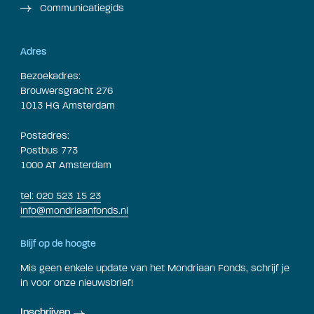
Communicatiegids
Adres
Bezoekadres:
Brouwersgracht 276
1013 HG Amsterdam
Postadres:
Postbus 773
1000 AT Amsterdam
tel: 020 523 15 23
info@mondriaanfonds.nl
Blijf op de hoogte
Mis geen enkele update van het Mondriaan Fonds, schrijf je
in voor onze nieuwsbrief!
Inschrijven