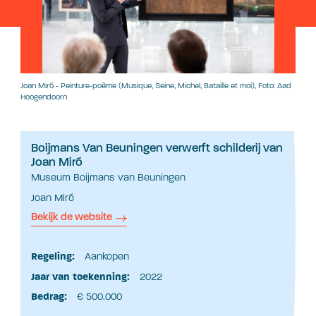
Joan Miró - Peinture-poème (Musique, Seine, Michel, Bataille et moi), Foto: Aad
Hoogendoorn
Boijmans Van Beuningen verwerft schilderij van
Joan Miró
Museum Boijmans van Beuningen
Joan Miró
Bekijk de website
Regeling:
Aankopen
Jaar van toekenning:
2022
Bedrag:
€ 500.000