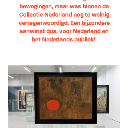
bewegingen, maar was binnen de
Collectie Nederland nog te weinig
vertegenwoordigd. Een bijzondere
aanwinst dus, voor Nederland en
het Nederlands publiek!’