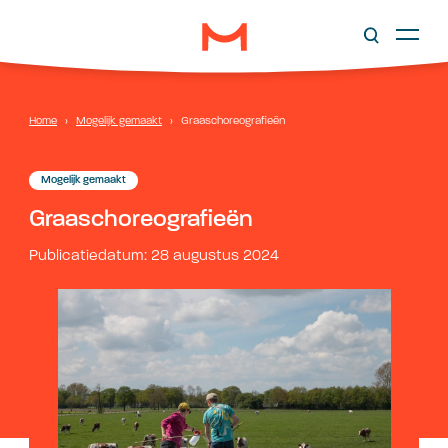
Home
›
Mogelijk gemaakt
›
Graaschoreografieën
Mogelijk gemaakt
Graaschoreografieën
Publicatiedatum: 28 augustus 2024