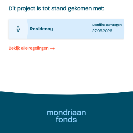
Dit project is tot stand gekomen met:
Deadline aanvragen:
Residency
27.08.2026
Bekijk alle regelingen