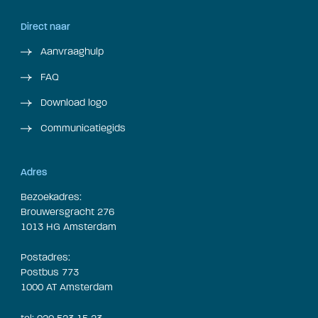
Direct naar
Aanvraaghulp
FAQ
Download logo
Communicatiegids
Adres
Bezoekadres:
Brouwersgracht 276
1013 HG Amsterdam
Postadres:
Postbus 773
1000 AT Amsterdam