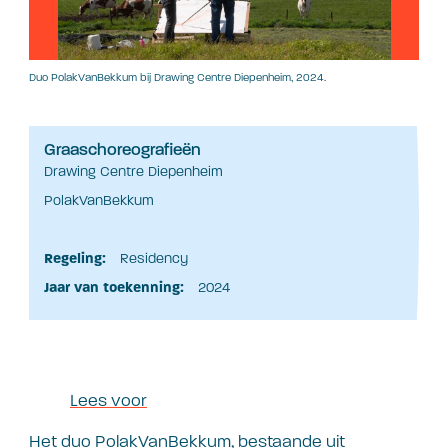
Duo PolakVanBekkum bij Drawing Centre Diepenheim, 2024.
Graaschoreografieën
Drawing Centre Diepenheim
PolakVanBekkum
Regeling:
Residency
Jaar van toekenning:
2024
Lees voor
Het duo PolakVanBekkum, bestaande uit