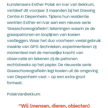
kunstenaars Esther Polak en Ivar van Bekkum,
verbleef dit voorjaar 3 maanden bij het Drawing
Centre in Diepenheim. Tijdens hun residentie
werkten Esther en Ivar aan een nieuwe serie
‘Graaschoreografieën’; tekeningen waarin ze de
graaspatronen en looplijnen van koeien
vastleggen. Waar het duo voorheen veelal gebruik
maakte van GPS-technieken, experimenteren zij
momenteel met de menselijke kracht van
observatie en tekenen zij de patronen
rechtstreeks op het papier. De nieuwste serie
Graaschoreografieën legt koeien uit de omgeving
van Diepenheim vast – op een extra groot
formaat.
PolakVanBekkum:
“Wij (mensen, dieren, objecten)