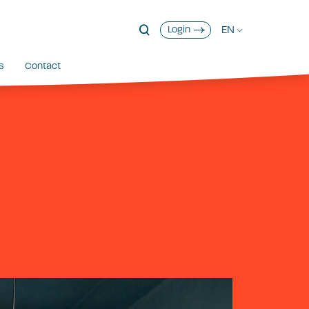
EN
Login
s
Contact