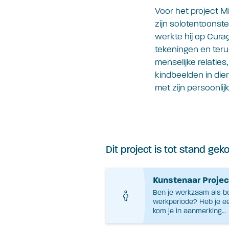
Voor het project 
zijn solotentoons
werkte hij op Cur
tekeningen en teru
menselijke relaties
kindbeelden in die
met zijn persoonli
Dit project is tot stand ge
Kunstenaar Projec
Ben je werkzaam als be
werkperiode? Heb je e
kom je in aanmerking…