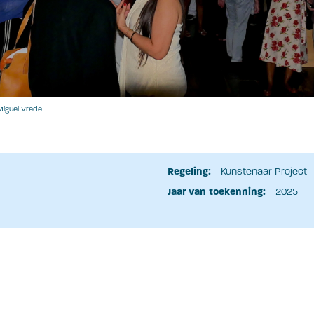
Miguel Vrede
Regeling:
Kunstenaar Project
Jaar van toekenning:
2025