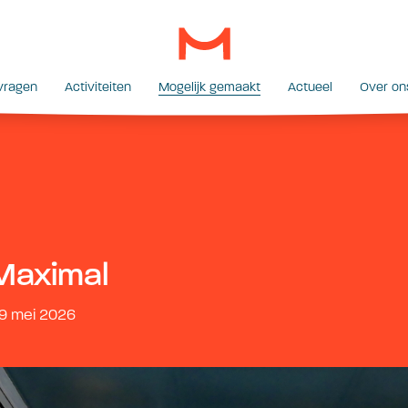
vragen
Activiteiten
Mogelijk gemaakt
Actueel
Over on
Maximal
19 mei 2026