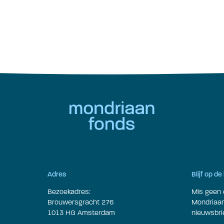
Adres
Blijf op d
Bezoekadres:
Mis geen 
Brouwersgracht 276
Mondriaan 
1013 HG Amsterdam
nieuwsbrie