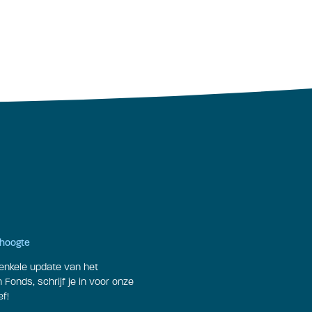
e hoogte
enkele update van het
Fonds, schrijf je in voor onze
f!