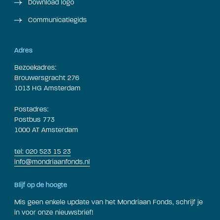
Download logo
Communicatiegids
Adres
Bezoekadres:
Brouwersgracht 276
1013 HG Amsterdam
Postadres:
Postbus 773
1000 AT Amsterdam
tel: 020 523 15 23
info@mondriaanfonds.nl
Blijf op de hoogte
Mis geen enkele update van het Mondriaan Fonds, schrijf je
in voor onze nieuwsbrief!