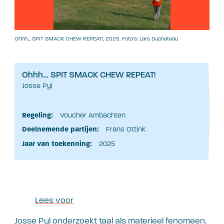
Ohhh… SPIT SMACK CHEW REPEAT!, 2025. Foto’s: Lars Duchateau
Ohhh… SPIT SMACK CHEW REPEAT!
Josse Pyl
Regeling:
Voucher Ambachten
Deelnemende partijen:
Frans Ottink
Jaar van toekenning:
2025
Lees voor
Josse Pyl onderzoekt taal als materieel fenomeen.