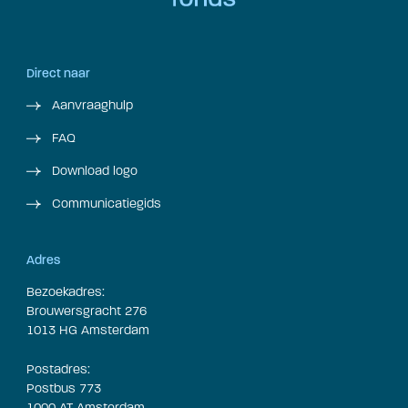
Direct naar
Aanvraaghulp
FAQ
Download logo
Communicatiegids
Adres
Bezoekadres:
Brouwersgracht 276
1013 HG Amsterdam
Postadres:
Postbus 773
1000 AT Amsterdam