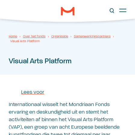
Home
›
Over het fonds
›
Organisatie
›
Samenwerkingspartners
›
Visual Arts Platform
Visual Arts Platform
Lees voor
Internationaal wisselt het Mondriaan Fonds
ervaring en deskundigheid uit en stemt het
activiteiten af binnen het Visual Arts Platform
(VAP), een groep van acht Europese beeldende
kunstfondsen die twee tot driemaal per jaar