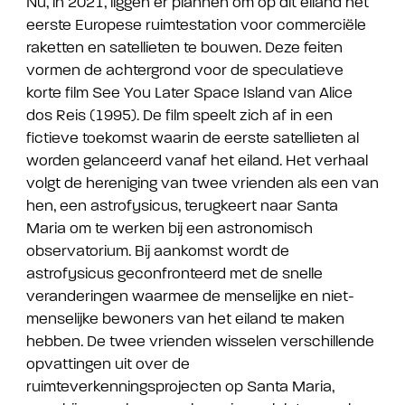
Nu, in 2021, liggen er plannen om op dit eiland het
eerste Europese ruimtestation voor commerciële
raketten en satellieten te bouwen. Deze feiten
vormen de achtergrond voor de speculatieve
korte film See You Later Space Island van Alice
dos Reis (1995). De film speelt zich af in een
fictieve toekomst waarin de eerste satellieten al
worden gelanceerd vanaf het eiland. Het verhaal
volgt de hereniging van twee vrienden als een van
hen, een astrofysicus, terugkeert naar Santa
Maria om te werken bij een astronomisch
observatorium. Bij aankomst wordt de
astrofysicus geconfronteerd met de snelle
veranderingen waarmee de menselijke en niet-
menselijke bewoners van het eiland te maken
hebben. De twee vrienden wisselen verschillende
opvattingen uit over de
ruimteverkenningsprojecten op Santa Maria,