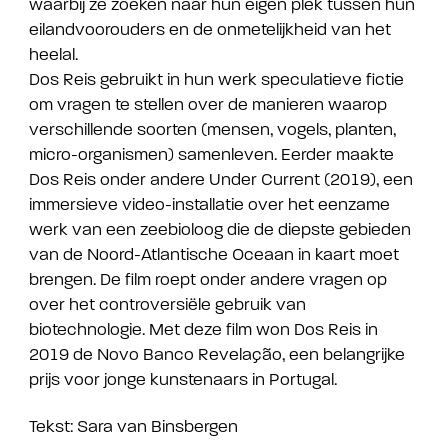
waarbij ze zoeken naar hun eigen plek tussen hun
eilandvoorouders en de onmetelijkheid van het
heelal.
Dos Reis gebruikt in hun werk speculatieve fictie
om vragen te stellen over de manieren waarop
verschillende soorten (mensen, vogels, planten,
micro-organismen) samenleven. Eerder maakte
Dos Reis onder andere Under Current (2019), een
immersieve video-installatie over het eenzame
werk van een zeebioloog die de diepste gebieden
van de Noord-Atlantische Oceaan in kaart moet
brengen. De film roept onder andere vragen op
over het controversiële gebruik van
biotechnologie. Met deze film won Dos Reis in
2019 de Novo Banco Revelação, een belangrijke
prijs voor jonge kunstenaars in Portugal.
Tekst: Sara van Binsbergen