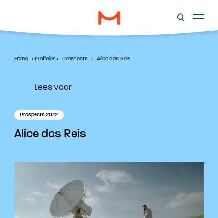
Home
›
Profielen
›
Prospects
›
Alice dos Reis
Lees voor
Prospects 2022
Alice dos Reis