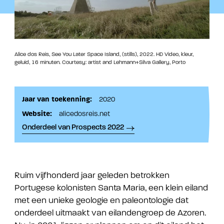
Alice dos Reis, See You Later Space Island, (stills), 2022. HD Video, kleur,
geluid, 16 minuten. Courtesy: artist and Lehmann+Silva Gallery, Porto
Jaar van toekenning:
2020
Website:
alicedosreis.net
Onderdeel van Prospects 2022
Ruim vijfhonderd jaar geleden betrokken
Portugese kolonisten Santa Maria, een klein eiland
met een unieke geologie en paleontologie dat
onderdeel uitmaakt van eilandengroep de Azoren.