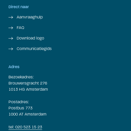
Direct naar
Aanvraaghulp
FAQ
Download logo
Communicatiegids
Adres
Bezoekadres:
Brouwersgracht 276
1013 HG Amsterdam
Postadres:
Postbus 773
1000 AT Amsterdam
tel: 020 523 15 23