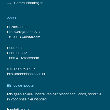
Communicatiegids
Adres
Bezoekadres:
Brouwersgracht 276
1013 HG Amsterdam
Postadres:
Postbus 773
1000 AT Amsterdam
tel: 020 523 15 23
info@mondriaanfonds.nl
Blijf op de hoogte
Mis geen enkele update van het Mondriaan Fonds, schrijf je
in voor onze nieuwsbrief!
Inschrijven