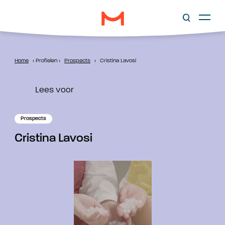
Home
›
Profielen
›
Prospects
›
Cristina Lavosi
Lees voor
Prospects
Cristina Lavosi