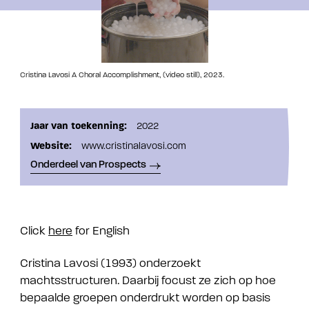
Cristina Lavosi A Choral Accomplishment, (video still), 2023.
Jaar van toekenning:
2022
Website:
www.cristinalavosi.com
Onderdeel van Prospects
Click
here
for English
Cristina Lavosi (1993) onderzoekt
machtsstructuren. Daarbij focust ze zich op hoe
bepaalde groepen onderdrukt worden op basis