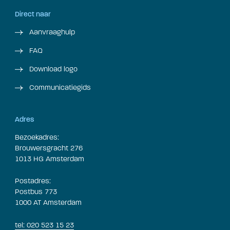
Direct naar
Aanvraaghulp
FAQ
Download logo
Communicatiegids
Adres
Bezoekadres:
Brouwersgracht 276
1013 HG Amsterdam
Postadres:
Postbus 773
1000 AT Amsterdam
tel: 020 523 15 23