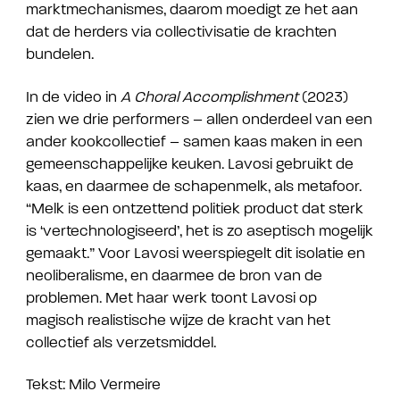
marktmechanismes, daarom moedigt ze het aan
dat de herders via collectivisatie de krachten
bundelen.
In de video in
A Choral Accomplishment
(2023)
zien we drie performers – allen onderdeel van een
ander kookcollectief – samen kaas maken in een
gemeenschappelijke keuken. Lavosi gebruikt de
kaas, en daarmee de schapenmelk, als metafoor.
“Melk is een ontzettend politiek product dat sterk
is ‘vertechnologiseerd’, het is zo aseptisch mogelijk
gemaakt.” Voor Lavosi weerspiegelt dit isolatie en
neoliberalisme, en daarmee de bron van de
problemen. Met haar werk toont Lavosi op
magisch realistische wijze de kracht van het
collectief als verzetsmiddel.
Tekst: Milo Vermeire