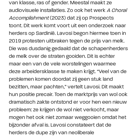
van klasse, ras of gender. Meestal maakt ze
audiovisuele installaties. Zo ook het werk
A Choral
Accomplishment
(2023) dat zij op Prospects
toont. Dit werk komt voort uit een onderzoek naar
herders op Sardinië. Lavosi begon hiermee toen in
2019 protesten uitbraken tegen de prijs van melk.
Die was dusdanig gedaald dat de schapenherders
de melk over de straten gooiden. Dit is echter
maar een van de vele worstelingen waarmee
deze arbeidersklasse te maken krijgt. “Veel van de
problemen komen doordat zij geen stuk land
bezitten, maar pachten,” vertelt Lavosi. Dit maakt
hun positie precair. Toen de marktprijs van wol ook
dramatisch zakte ontstond er voor hen een nieuw
probleem: ze krijgen de wol niet verkocht, maar
mogen het ook niet zomaar weggooien omdat het
bijzonder afval is. Lavosi constateert dat de
herders de dupe zijn van neoliberale