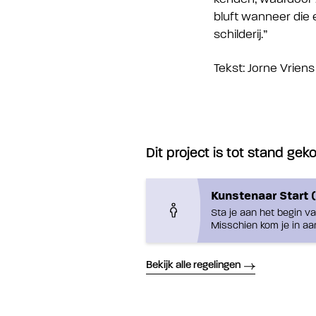
bluft wanneer die e
schilderij.”
Tekst: Jorne Vriens
Dit project is tot stand ge
Kunstenaar Start 
Sta je aan het begin v
Misschien kom je in aa
Bekijk alle regelingen