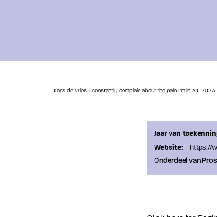
Koos de Vries. I constantly complain about the pain I’m in #1, 2023.
Jaar van toekennin
Website:
https://
Onderdeel van Pro