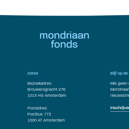
Adres
Blijf op d
Bezoekadres:
Mis geen 
Brouwersgracht 276
Mondriaan 
1013 HG Amsterdam
nieuwsbrie
Postadres:
Inschrijve
Postbus 773
1000 AT Amsterdam