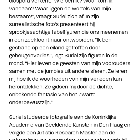
diaspora verkent. “Wie ben ik? Waar kom ik
vandaan? Waar liggen de wortels van mijn
bestaan?”, vraagt Suriel zich af. In zijn
surrealistische foto’s presenteert hij
sprookjesachtige fabelfiguren die ons meenemen
in een zoektocht naar antwoorden. “Ik ben
gestrand op een eiland getroffen door
geheugenverlies.”, legt Suriel zijn figuren in de
mond. “Hier leven de geesten van mijn voorouders
samen met de jumbies uit andere sferen. Ze leren
mij hoe ik de waarheden van mijn verleden kan
herontdekken. Ze gidsen mij door de dichte,
onbekende fantasie van het Zwarte
onderbewustzijn.”
Suriel studeerde fotografie aan de Koninklijke
Academie van Beeldende Kunsten in Den Haag en
volgde een Artistic Research Master aan de