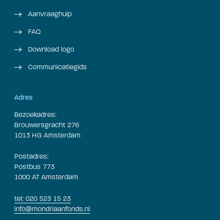
Aanvraaghulp
FAQ
Download logo
Communicatiegids
Adres
Bezoekadres:
Brouwersgracht 276
1013 HG Amsterdam
Postadres:
Postbus 773
1000 AT Amsterdam
tel: 020 523 15 23
info@mondriaanfonds.nl