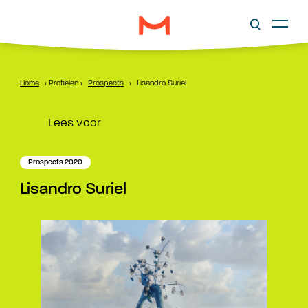
Home
›
Profielen
›
Prospects
›
Lisandro Suriel
Lees voor
Prospects 2020
Lisandro Suriel