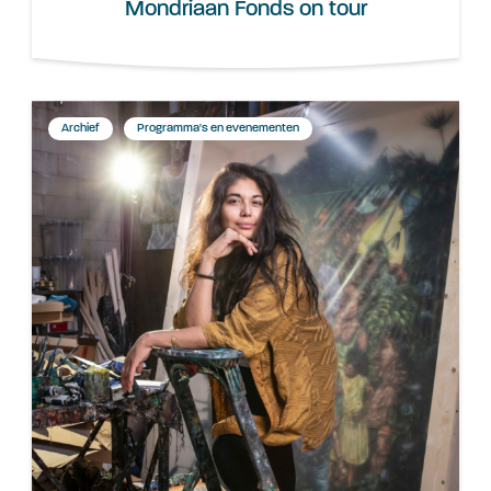
Mondriaan Fonds on tour
Archief
Programma's en evenementen