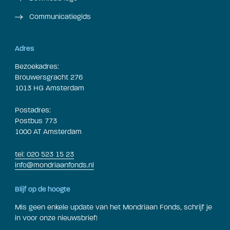
Communicatiegids
Adres
Bezoekadres:
Brouwersgracht 276
1013 HG Amsterdam
Postadres:
Postbus 773
1000 AT Amsterdam
tel: 020 523 15 23
info@mondriaanfonds.nl
Blijf op de hoogte
Mis geen enkele update van het Mondriaan Fonds, schrijf je
in voor onze nieuwsbrief!