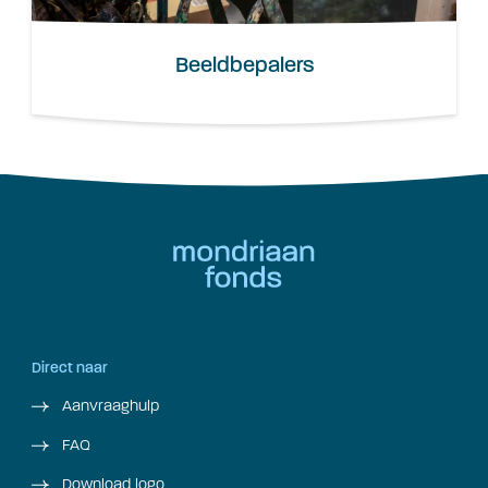
Beeldbepalers
Direct naar
Aanvraaghulp
FAQ
Download logo