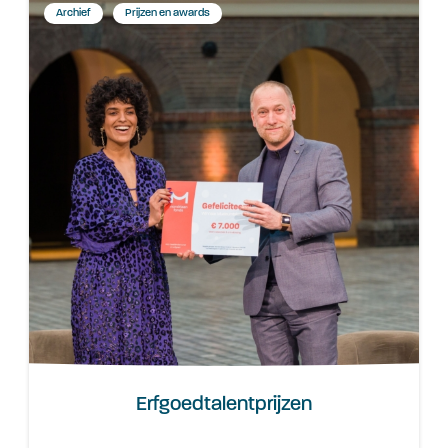
Archief
Prijzen en awards
Erfgoedtalentprijzen