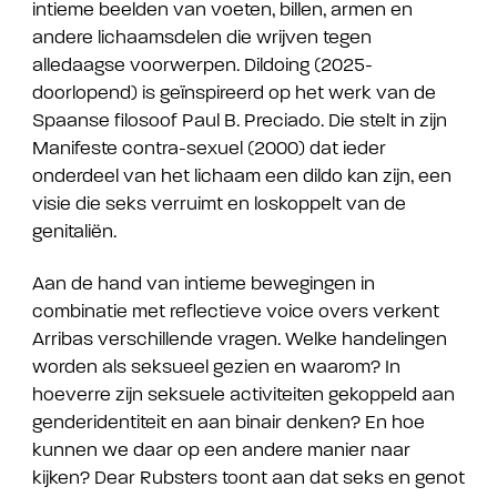
intieme beelden van voeten, billen, armen en
andere lichaamsdelen die wrijven tegen
alledaagse voorwerpen. Dildoing (2025-
doorlopend) is geïnspireerd op het werk van de
Spaanse filosoof Paul B. Preciado. Die stelt in zijn
Manifeste contra-sexuel (2000) dat ieder
onderdeel van het lichaam een dildo kan zijn, een
visie die seks verruimt en loskoppelt van de
genitaliën.
Aan de hand van intieme bewegingen in
combinatie met reflectieve voice overs verkent
Arribas verschillende vragen. Welke handelingen
worden als seksueel gezien en waarom? In
hoeverre zijn seksuele activiteiten gekoppeld aan
genderidentiteit en aan binair denken? En hoe
kunnen we daar op een andere manier naar
kijken? Dear Rubsters toont aan dat seks en genot