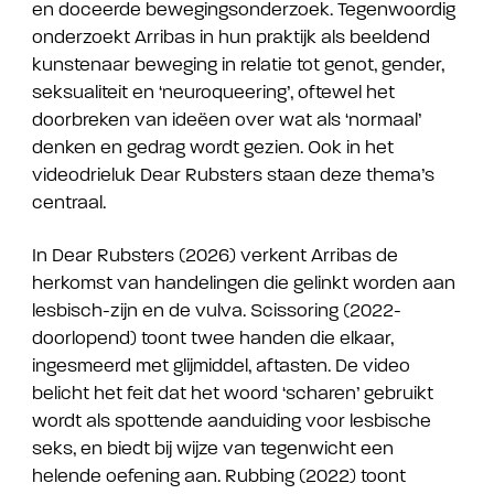
en doceerde bewegingsonderzoek. Tegenwoordig
onderzoekt Arribas in hun praktijk als beeldend
kunstenaar beweging in relatie tot genot, gender,
seksualiteit en ‘neuroqueering’, oftewel het
doorbreken van ideëen over wat als ‘normaal’
denken en gedrag wordt gezien. Ook in het
videodrieluk Dear Rubsters staan deze thema’s
centraal.
In Dear Rubsters (2026) verkent Arribas de
herkomst van handelingen die gelinkt worden aan
lesbisch-zijn en de vulva. Scissoring (2022-
doorlopend) toont twee handen die elkaar,
ingesmeerd met glijmiddel, aftasten. De video
belicht het feit dat het woord ‘scharen’ gebruikt
wordt als spottende aanduiding voor lesbische
seks, en biedt bij wijze van tegenwicht een
helende oefening aan. Rubbing (2022) toont