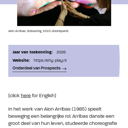
Aion Arribas, Scissoring, 2022-doorlopend.
Jaar van toekenning:
2026
Website:
https://shy-play.nl
Onderdeel van Prospects
[click
here
for English]
In het werk van Aion Arribas (1985) speelt
beweging een belangrijke rol. Arribas danste een
groot deel van hun leven, studeerde choreografie