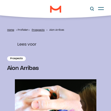
Home
›
Profielen
›
Prospects
›
Aion Arribas
Lees voor
Prospects
Aion Arribas