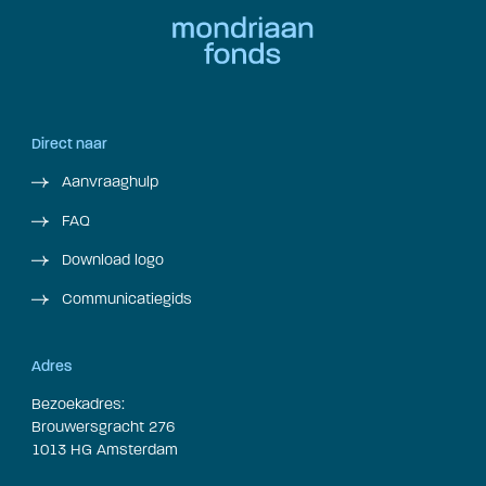
Direct naar
Aanvraaghulp
FAQ
Download logo
Communicatiegids
Adres
Bezoekadres:
Brouwersgracht 276
1013 HG Amsterdam