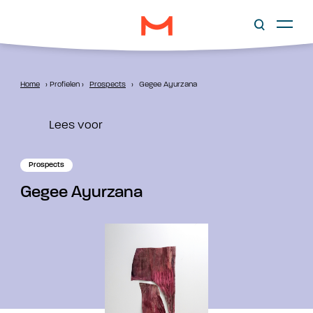
Home
›
Profielen
›
Prospects
›
​​Gegee Ayurzana
Lees voor
Prospects
​Gegee Ayurzana