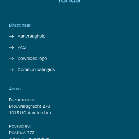
Direct naar
Aanvraaghulp
FAQ
Download logo
Communicatiegids
Adres
Bezoekadres:
Brouwersgracht 276
1013 HG Amsterdam
Postadres:
Postbus 773