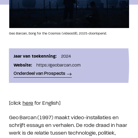
Geo Barcan, Song for the Cosmos (videostill), 2025-doorlopend.
Jaar van toekenning:
2024
Website:
https://geobarcan.com
Onderdeel van Prospects
[click
here
for English]
Geo Barcan (1997) maakt video-installaties en
schrijft essays en verhalen. De rode draad in haar
werk is de relatie tussen technologie, politiek,