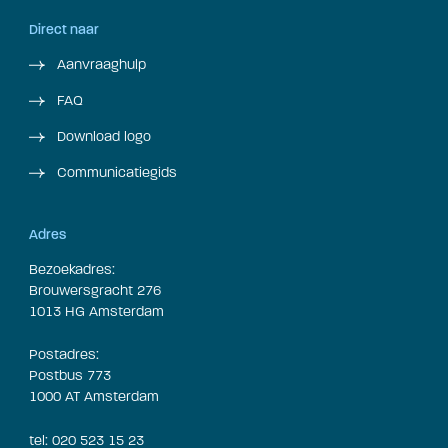
Direct naar
Aanvraaghulp
FAQ
Download logo
Communicatiegids
Adres
Bezoekadres:
Brouwersgracht 276
1013 HG Amsterdam
Postadres:
Postbus 773
1000 AT Amsterdam
tel: 020 523 15 23