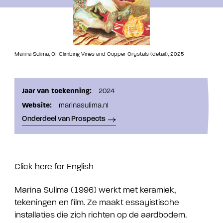
Marina Sulima, Of Climbing Vines and Copper Crystals (detail), 2025
Jaar van toekenning:
2024
Website:
marinasulima.nl
Onderdeel van Prospects
Click
here
for English
Marina Sulima (1996) werkt met keramiek,
tekeningen en film. Ze maakt essayistische
installaties die zich richten op de aardbodem.