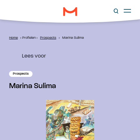
Home
›
Profielen
›
Prospects
›
Marina Sulima
Lees voor
Prospects
Marina Sulima