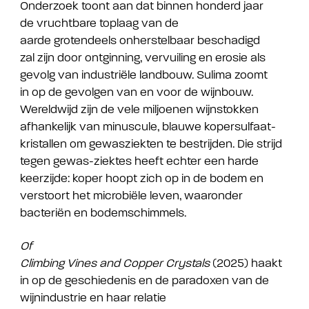
Onderzoek toont aan dat binnen honderd jaar
de vruchtbare toplaag van de
aarde grotendeels onherstelbaar beschadigd
zal zijn door ontginning, vervuiling en erosie als
gevolg van industriële landbouw. Sulima zoomt
in op de gevolgen van en voor de wijnbouw.
Wereldwijd zijn de vele miljoenen wijnstokken
afhankelijk van minuscule, blauwe kopersulfaat-
kristallen om gewasziekten te bestrijden. Die strijd
tegen gewas-ziektes heeft echter een harde
keerzijde: koper hoopt zich op in de bodem en
verstoort het microbiële leven, waaronder
bacteriën en bodemschimmels.
Of
Climbing Vines and Copper Crystals
(2025)
haakt
in op de geschiedenis en de paradoxen van de
wijnindustrie en haar relatie