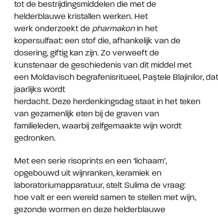
tot de bestrijdingsmiddelen die met de
helderblauwe kristallen werken. Het
werk onderzoekt de
pharmakon
in het
kopersulfaat: een stof die, afhankelijk van de
dosering, giftig kan zijn. Zo verweeft de
kunstenaar de geschiedenis van dit middel met
een Moldavisch begrafenisritueel, Paștele Blajinilor, da
jaarlijks wordt
herdacht. Deze herdenkingsdag staat in het teken
van gezamenlijk eten bij de graven van
familieleden, waarbij zelfgemaakte wijn wordt
gedronken.
Met een serie risoprints en een ‘lichaam’,
opgebouwd uit wijnranken, keramiek en
laboratoriumapparatuur, stelt Sulima de vraag:
hoe valt er een wereld samen te stellen met wijn,
gezonde wormen en deze helderblauwe