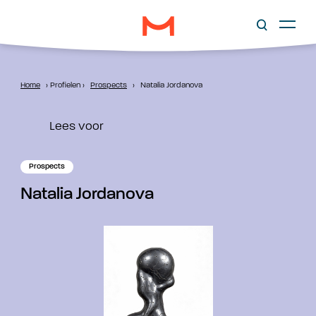
Home
›
Profielen
›
Prospects
›
Natalia Jordanova
Lees voor
Prospects
Natalia Jordanova