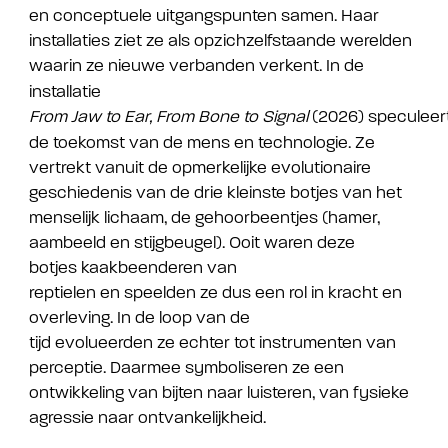
en conceptuele uitgangspunten samen. Haar
installaties ziet ze als opzichzelfstaande werelden
waarin ze nieuwe verbanden verkent.
In de
installatie
From Jaw to Ear, From Bone to Signal
(2026) speculeer
de toekomst van de mens en technologie. Ze
vertrekt vanuit de opmerkelijke evolutionaire
geschiedenis van de drie kleinste botjes van het
menselijk lichaam, de gehoorbeentjes (hamer,
aambeeld en stijgbeugel). Ooit waren deze
botjes kaakbeenderen van
reptielen en speelden ze dus een rol in kracht en
overleving. In de loop van de
tijd evolueerden ze echter tot instrumenten van
perceptie. Daarmee symboliseren ze een
ontwikkeling van bijten naar luisteren, van fysieke
agressie naar ontvankelijkheid.