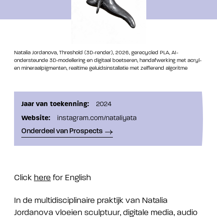
Natalia Jordanova, Threshold (3D-render), 2026, gerecycled PLA, AI-
ondersteunde 3D-modellering en digitaal boetseren, handafwerking met acryl-
en mineraalpigmenten, realtime geluidsinstallatie met zelflerend algoritme
Jaar van toekenning:
2024
Website:
instagram.com/nataliyata
Onderdeel van Prospects
Click
here
for English
In de multidisciplinaire praktijk van Natalia
Jordanova vloeien sculptuur, digitale media, audio