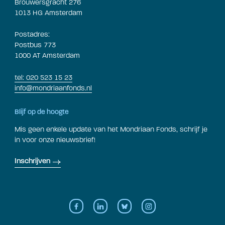
Brouwersgracht 276
1013 HG Amsterdam
Postadres:
Postbus 773
1000 AT Amsterdam
tel: 020 523 15 23
info@mondriaanfonds.nl
Blijf op de hoogte
Mis geen enkele update van het Mondriaan Fonds, schrijf je
in voor onze nieuwsbrief!
Inschrijven