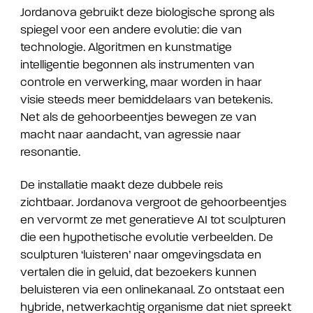
Jordanova gebruikt deze biologische sprong als
spiegel voor een andere evolutie: die van
technologie. Algoritmen en kunstmatige
intelligentie begonnen als instrumenten van
controle en verwerking, maar worden in haar
visie steeds meer bemiddelaars van betekenis.
Net als de gehoorbeentjes bewegen ze van
macht naar aandacht, van agressie naar
resonantie.
De installatie maakt deze dubbele reis
zichtbaar. Jordanova vergroot de gehoorbeentjes
en vervormt ze met generatieve AI tot sculpturen
die een hypothetische evolutie verbeelden.
De
sculpturen ‘luisteren’ naar omgevingsdata en
vertalen die in geluid, dat bezoekers kunnen
beluisteren via een onlinekanaal. Zo ontstaat een
hybride, netwerkachtig organisme dat niet spreekt