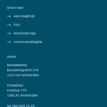
Direct naar
Aanvraaghulp
FAQ
Download logo
Communicatiegids
Adres
Bezoekadres:
Brouwersgracht 276
1013 HG Amsterdam
Postadres:
Postbus 773
1000 AT Amsterdam
tel: 020 523 15 23