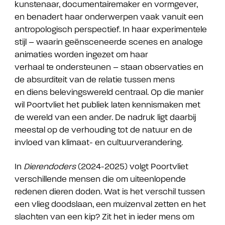
kunstenaar, documentairemaker en vormgever,
en benadert haar onderwerpen vaak vanuit een
antropologisch perspectief. In haar experimentele
stijl – waarin geënsceneerde scenes en analoge
animaties worden ingezet om haar
verhaal te ondersteunen – staan observaties en
de absurditeit van de relatie tussen mens
en diens belevingswereld centraal. Op die manier
wil Poortvliet het publiek laten kennismaken met
de wereld van een ander. De nadruk ligt daarbij
meestal op de verhouding tot de natuur en de
invloed van klimaat- en cultuurverandering.
In
Dierendoders
(2024-2025) volgt Poortvliet
verschillende mensen die om uiteenlopende
redenen dieren doden.
Wat is het verschil tussen
een vlieg doodslaan, een muizenval zetten en het
slachten van een kip? Zit het in ieder mens om