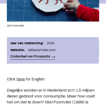
Okki Poortvliet,
Jaar van toekenning:
2024
Website:
okkipoortvliet.com
Onderdeel van Prospects
Click
here
for English
Dagelijks worden er in Nederland zo’n 1,5 miljoen
dieren gedood voor consumptie. Maar hoe voelt
het om dat te doen? Okki Poortvliet (1999) is