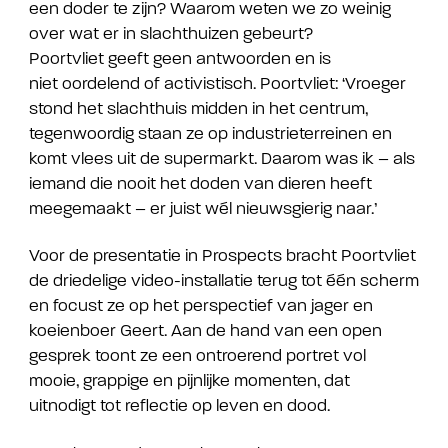
een doder te zijn? Waarom weten we zo weinig
over wat er in slachthuizen gebeurt?
Poortvliet geeft geen antwoorden en is
niet oordelend of activistisch. Poortvliet: ‘Vroeger
stond het slachthuis midden in het centrum,
tegenwoordig staan ze op industrieterreinen en
komt vlees uit de supermarkt. Daarom was ik – als
iemand die nooit het doden van dieren heeft
meegemaakt – er juist wél nieuwsgierig naar.’
Voor de presentatie in Prospects bracht Poortvliet
de driedelige video-installatie terug tot één scherm
en focust ze op het perspectief van jager en
koeienboer Geert. Aan de hand van een open
gesprek toont ze een ontroerend portret vol
mooie, grappige en pijnlijke momenten, dat
uitnodigt tot reflectie op leven en dood.