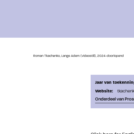
Roman Tkachenko, Lange Adem (videostill), 2024-doorlopend
Jaar van toekennin
Website:
tkachen
Onderdeel van Pro