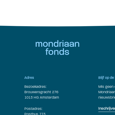
Adres
Blijf op d
Bezoekadres:
Mis geen 
Brouwersgracht 276
Mondriaan 
1013 HG Amsterdam
nieuwsbrie
Postadres:
Inschrijve
Postbus 773