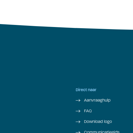
Direct naar
Aanvraaghulp
FAQ
Download logo
Communicatiegids