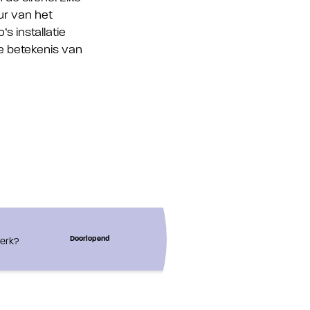
ur van het
s installatie
de betekenis van
werk?
Doorlopend