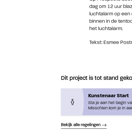
dag om 12 uur blaz
luchtalarm op een 
binnen in de tentoo
het luchtalarm.
Tekst: Esmee Pos
Dit project is tot stand ge
Kunstenaar Start
Sta je aan het begin v
Misschien kom je in aa
Bekijk alle regelingen