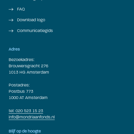
FAQ
Download logo
Communicatiegids
Adres
Bezoekadres:
Brouwersgracht 276
1013 HG Amsterdam
Postadres:
Postbus 773
1000 AT Amsterdam
tel: 020 523 15 23
info@mondriaanfonds.nl
Blijf op de hoogte