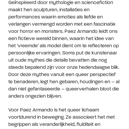
Geïnspireerd door mythologie en sciencefiction
maakt hen sculpturen, installaties en
performances waarin emoties als liefde en
verlangen vermengd worden met een fascinatie
voor horror en monsters. Paez Armando leidt ons
een fictieve wereld binnen, waarin het idee van
het ‘vreemde’ als model dient om te reflecteren op
persoonlijke ervaringen.
Soms put de kunstenaar
uit oude mythes die details bevatten die nog
steeds bepalend zijn voor onze hedendaagse blik.
Door deze mythes vanuit een queer perspectief
te benaderen, legt hen gebaren, houdingen en – al
dan niet gefantaseerde – queerverhalen bloot die
anders ongezien blijven.
Voor Paez Armando is het queer lichaam
voortdurend in beweging. Ze associeert het met
begrippen als veranderlijkheid, fluïditeit en