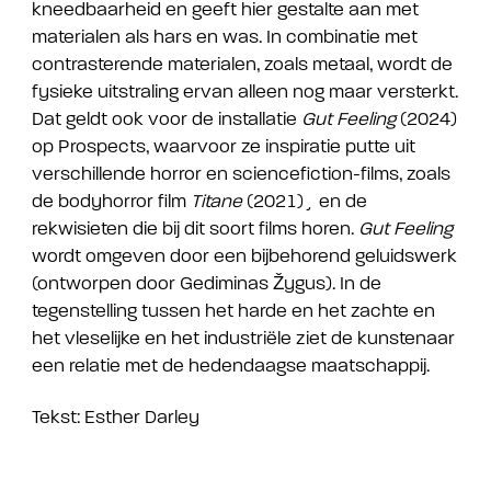
kneedbaarheid en geeft hier gestalte aan met
materialen als hars en was. In combinatie met
contrasterende materialen, zoals metaal, wordt de
fysieke uitstraling ervan alleen nog maar versterkt.
Dat geldt ook voor de installatie
Gut Feeling
(2024)
op Prospects, waarvoor ze inspiratie putte uit
verschillende horror en sciencefiction-films, zoals
de bodyhorror film
Titane
(2021)¸ en de
rekwisieten die bij dit soort films horen.
Gut Feeling
wordt omgeven door een bijbehorend geluidswerk
(ontworpen door Gediminas Žygus). In de
tegenstelling tussen het harde en het zachte en
het vleselijke en het industriële ziet de kunstenaar
een relatie met de hedendaagse maatschappij.
Tekst: Esther Darley