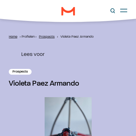
Home
›
Profielen
›
Prospects
›
Violeta Paez Armando
Lees voor
Prospects
Violeta Paez Armando