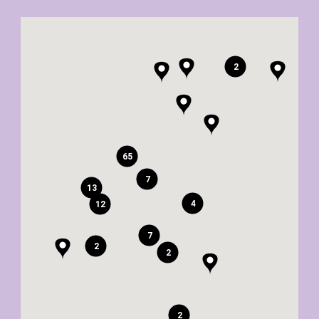
2
65
7
13
4
12
7
2
2
2