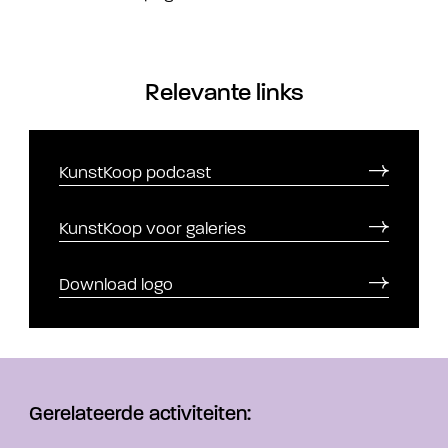
Relevante links
KunstKoop podcast
KunstKoop voor galeries
Download logo
Gerelateerde activiteiten: