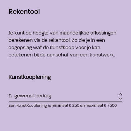
Rekentool
Je kunt de hoogte van maandelijkse aflossingen
berekenen via de rekentool. Zo zie je in een
oogopslag wat de KunstKoop voor je kan
betekenen bij de aanschaf van een kunstwerk.
Kunstkooplening
gew
Een KunstKooplening is minimaal € 250 en maximaal € 7500