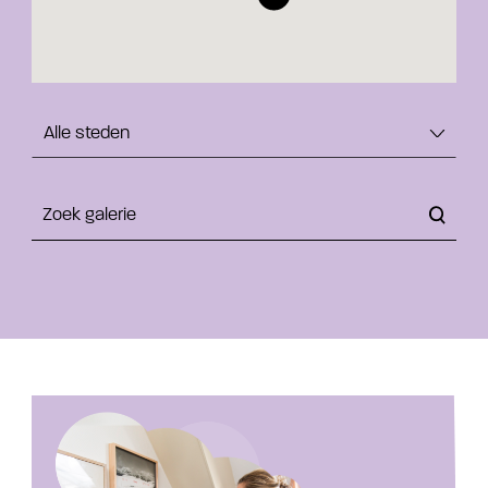
Kies een stad
Alle steden
Zoek galerie