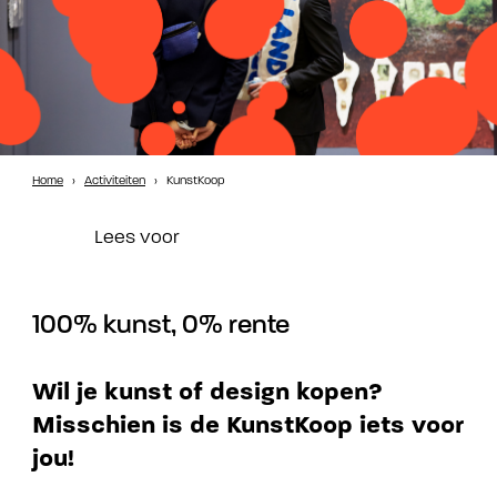
Home
›
Activiteiten
›
KunstKoop
Lees voor
100% kunst, 0% rente
Wil je kunst of design kopen?
Misschien is de KunstKoop iets voor
jou!