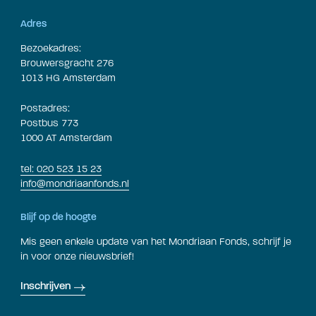
Adres
Bezoekadres:
Brouwersgracht 276
1013 HG Amsterdam
Postadres:
Postbus 773
1000 AT Amsterdam
tel: 020 523 15 23
info@mondriaanfonds.nl
Blijf op de hoogte
Mis geen enkele update van het Mondriaan Fonds, schrijf je
in voor onze nieuwsbrief!
Inschrijven