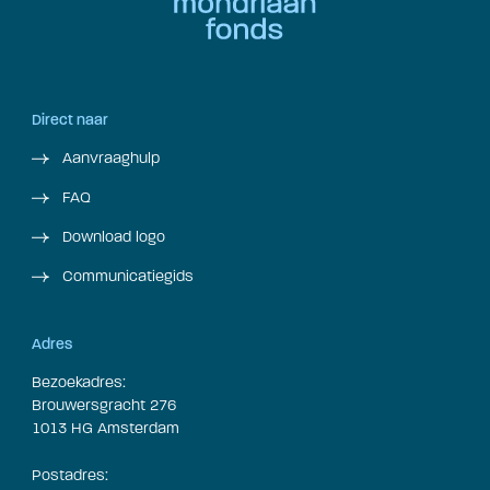
Direct naar
Aanvraaghulp
FAQ
Download logo
Communicatiegids
Adres
Bezoekadres:
Brouwersgracht 276
1013 HG Amsterdam
Postadres: