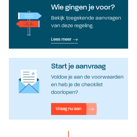
Wie gingen je voor?
Bekijk toegekende aanvragen
van deze regeling.
Lees meer
Start je aanvraag
Voldoe je aan de voorwaarden
en heb je de checklist
doorlopen?
Vraag nu aan