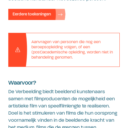
Eerdere toekeningen
Aanvragen van personen die nog een
beroepsopleiding volgen, of een
(post)academische opleiding, worden niet in
behandeling genomen.
Waarvoor?
De Verbeelding biedt beeldend kunstenaars
samen met filmproducenten de mogelijkheid een
artistieke film van speelfilmlengte te realiseren.
Doel is het stimuleren van films die hun oorsprong
voornamelijk vinden in de beeldende kracht van
het medium, films die de grenzen tussen