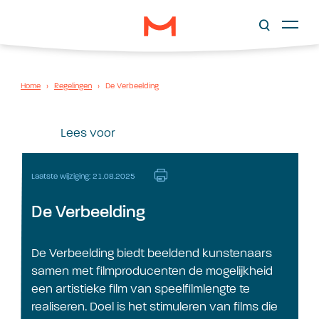
Home
›
Regelingen
›
De Verbeelding
Lees voor
Laatste wijziging: 21.08.2025
De Verbeelding
De Verbeelding biedt beeldend kunstenaars
samen met filmproducenten de mogelijkheid
een artistieke film van speelfilmlengte te
realiseren. Doel is het stimuleren van films die