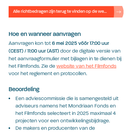
Alle richtbedragen zijn terug te vinden op de website van het Filmfonds
Hoe en wanneer aanvragen
Aanvragen kon tot
6 mei 2025 vóór 17:00
uur
door de digitale versie van
(CEST) / 11:00 uur (AST)
het aanvraagformulier met bijlagen in te dienen bij
het Filmfonds. Zie de
website van het Filmfonds
voor het reglement en protocollen.
Beoordeling
Een adviescommissie die is samengesteld uit
adviseurs namens het Mondriaan Fonds en
het Filmfonds selecteert in 2025 maximaal 4
projecten voor een ontwikkelingsbijdrage.
De makers en producenten van de