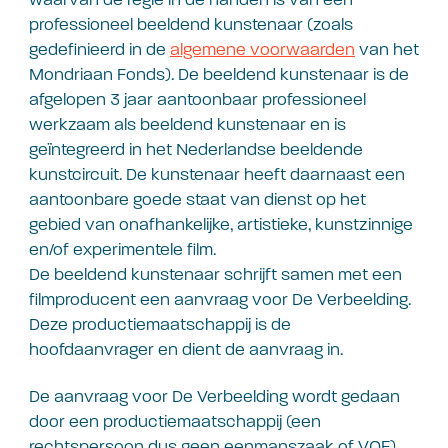
professioneel beeldend kunstenaar (zoals
gedefinieerd in de
algemene voorwaarden
van het
Mondriaan Fonds). De beeldend kunstenaar is de
afgelopen 3 jaar aantoonbaar professioneel
werkzaam als beeldend kunstenaar en is
geïntegreerd in het Nederlandse beeldende
kunstcircuit. De kunstenaar heeft daarnaast een
aantoonbare goede staat van dienst op het
gebied van onafhankelijke, artistieke, kunstzinnige
en/of experimentele film.
De beeldend kunstenaar schrijft samen met een
filmproducent een aanvraag voor De Verbeelding.
Deze productiemaatschappij is de
hoofdaanvrager en dient de aanvraag in.
De aanvraag voor De Verbeelding wordt gedaan
door een productiemaatschappij (een
rechtspersoon dus geen eenmanszaak of VOF)