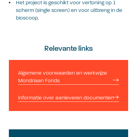
Het project is geschikt voor vertoning op 1
scherm (single screen) en voor uitbreng in de
bioscoop.
Relevante links
Algemene voorwaarden en werkwijze
Mondriaan Fonds
Informatie over aanleveren documenten