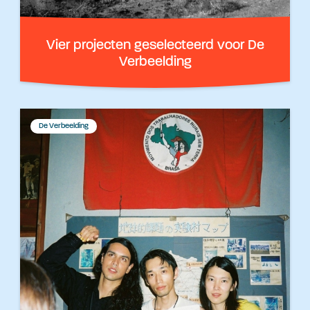
Vier projecten geselecteerd voor De
Verbeelding
De Verbeelding