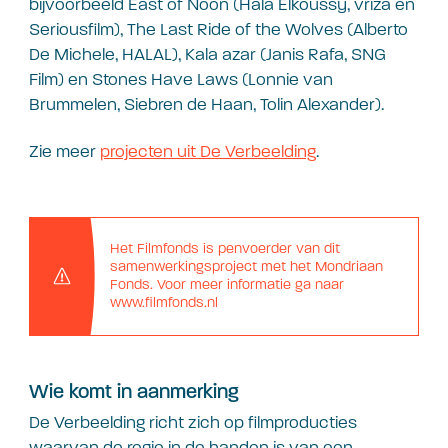
bijvoorbeeld East of Noon (Hala Elkoussy, vriza en
Seriousfilm), The Last Ride of the Wolves (Alberto
De Michele, HALAL), Kala azar (Janis Rafa, SNG
Film) en Stones Have Laws (Lonnie van
Brummelen, Siebren de Haan, Tolin Alexander).
Zie meer
projecten uit De Verbeelding
.
Het Filmfonds is penvoerder van dit
samenwerkingsproject met het Mondriaan
Fonds. Voor meer informatie ga naar
www.filmfonds.nl
Wie komt in aanmerking
De Verbeelding richt zich op filmproducties
waarvan de regie in de handen is van een