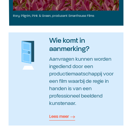
Rory Pilgrim, Pink & Green, producent Smarthouse Films
Wie komt in
aanmerking?
Aanvragen kunnen worden
ingediend door een
productiemaatschappij voor
een film waarbij de regie in
handen is van een
professioneel beeldend
kunstenaar.
Lees meer