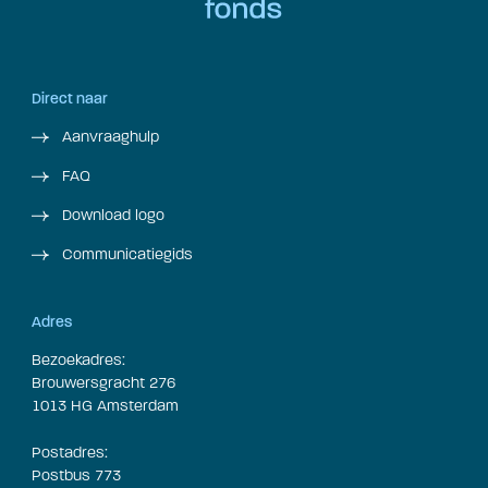
Direct naar
Aanvraaghulp
FAQ
Download logo
Communicatiegids
Adres
Bezoekadres:
Brouwersgracht 276
1013 HG Amsterdam
Postadres:
Postbus 773