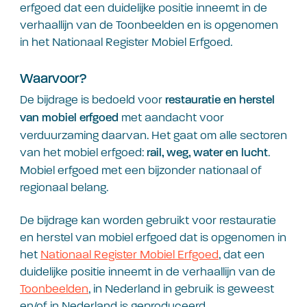
erfgoed dat een duidelijke positie inneemt in de
verhaallijn van de Toonbeelden en is opgenomen
in het Nationaal Register Mobiel Erfgoed.
Waarvoor?
De bijdrage is bedoeld voor
restauratie en herstel
met aandacht voor
van mobiel erfgoed
verduurzaming daarvan. Het gaat om alle sectoren
van het mobiel erfgoed:
.
rail, weg, water en lucht
Mobiel erfgoed met een bijzonder nationaal of
regionaal belang.
De bijdrage kan worden gebruikt voor restauratie
en herstel van mobiel erfgoed dat is opgenomen in
het
Nationaal Register Mobiel Erfgoed
, dat een
duidelijke positie inneemt in de verhaallijn van de
Toonbeelden
, in Nederland in gebruik is geweest
en/of in Nederland is geproduceerd.