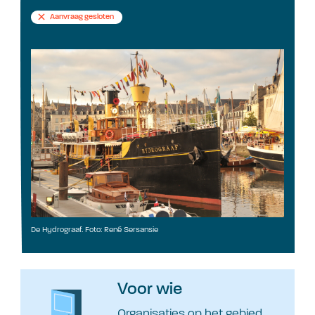
Aanvraag gesloten
De Hydrograaf. Foto: René Sersansie
Voor wie
Organisaties op het gebied