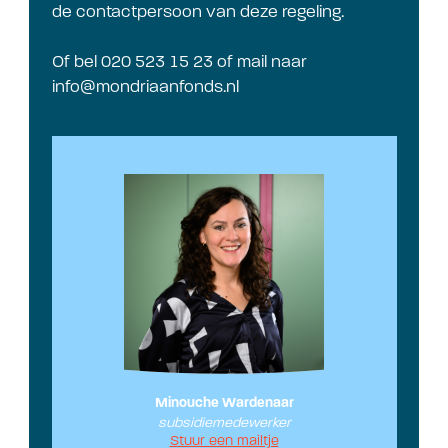
de contactpersoon van deze regeling.
Of bel 020 523 15 23 of mail naar
info@mondriaanfonds.nl
Minouche Wardenaar
subsidiemedewerker
Stuur een mailtje