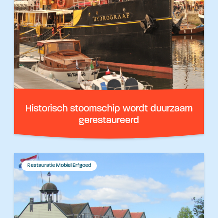
Historisch stoomschip wordt duurzaam
gerestaureerd
Restauratie Mobiel Erfgoed