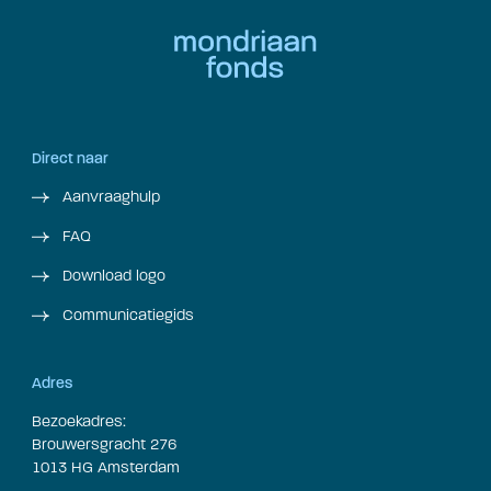
Direct naar
Aanvraaghulp
FAQ
Download logo
Communicatiegids
Adres
Bezoekadres:
Brouwersgracht 276
1013 HG Amsterdam