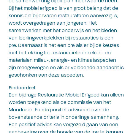
de samenwerking bij dit plan meerwaarde heeft.
Bij het mobiel erfgoed is van groot belang dat de
kennis die bij ervaren restauratoren aanwezig is,
wordt overgedragen aan jongeren. Het
samenwerken met het onderwijs en het bieden
van leerlingwerkplekken bij restauraties is een
pre. Daarnaast is het een pre als er bij de keuzes
met betrekking tot restauratietechnieken- en
materialen milieu-, energie- en klimaataspecten
zijn meegewogen en als er voldoende aandacht is
geschonken aan deze aspecten.
Eindoordeel
Een bijdrage Restauratie Mobiel Erfgoed kan alleen
worden toegekend als de commissie van het
Mondriaan Fonds positief adviseert over de
bovenstaande criteria in onderlinge samenhang.
Een positief advies kan vergezeld gaan van een
aanbeveling over de hoogte van de toe te kennen