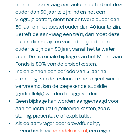
Indien de aanvraag een auto betreft, dient deze
ouder dan 30 jaar te zijn; indien het een
vliegtuig betreft, dient het ontwerp ouder dan
50 jaar en het toestel ouder dan 40 jaar te zijn.
Betreft de aanvraag een trein, dan moet deze
buiten dienst zijn en varend erfgoed dient
ouder te zijn dan 50 jaar, vanaf het te water
laten. De maximale bijdrage van het Mondriaan
Fonds is 50% van de projectkosten.
Indien binnen een periode van 5 jaar na
afronding van de restauratie het object wordt
vervreemd, kan de toegekende subsidie
(gedeeltelijk) worden teruggevorderd.
Geen bijdrage kan worden aangevraagd voor
aan de restauratie gelieerde kosten, zoals
stalling, presentatie of exploitatie.
Als de aanvrager door crowdfunding,
bijvoorbeeld via
voordekunst.nl
, een eigen