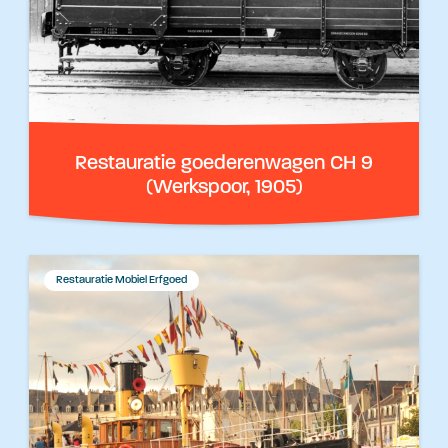
Restauratie goederenwagen CH 9
(Werkspoor, 1905)
Restauratie Mobiel Erfgoed