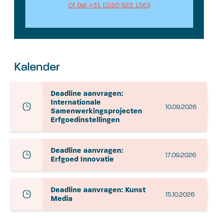
Of bel +31 (0)20 523 1563
Kalender
Deadline aanvragen:
Internationale
10.09.2026
Samenwerkingsprojecten
Erfgoedinstellingen
Deadline aanvragen:
17.09.2026
Erfgoed Innovatie
Deadline aanvragen: Kunst
15.10.2026
Media