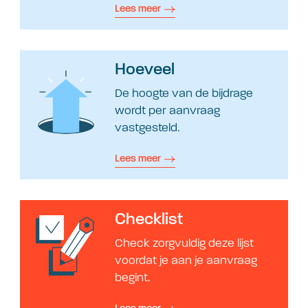
Lees meer
Hoeveel
De hoogte van de bijdrage
wordt per aanvraag
vastgesteld.
Lees meer
Checklist
Check zorgvuldig deze lijst
voordat je aan je aanvraag
begint.