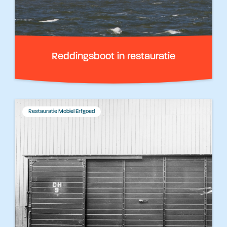
Reddingsboot in restauratie
Restauratie Mobiel Erfgoed