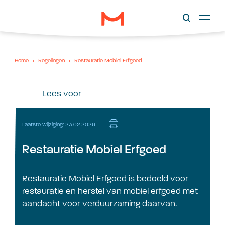
Home
›
Regelingen
›
Restauratie Mobiel Erfgoed
Lees voor
Laatste wijziging: 23.02.2026
Restauratie Mobiel Erfgoed
Restauratie Mobiel Erfgoed is bedoeld voor
restauratie en herstel van mobiel erfgoed met
aandacht voor verduurzaming daarvan.