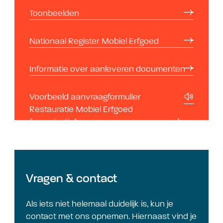
Toonbeelden
Nationaal Register Mobiel Erfgoed
Informatie over aanleveren documenten
Voorbeeld aanvraagformulier
Restauratie Mobiel Erfgoed
(organisatie)
Vragen & contact
Als iets niet helemaal duidelijk is, kun je
contact met ons opnemen. Hiernaast vind je