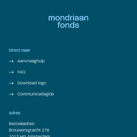
Direct naar
Aanvraaghulp
FAQ
Download logo
Communicatiegids
Adres
Bezoekadres:
Brouwersgracht 276
1013 HG Amsterdam