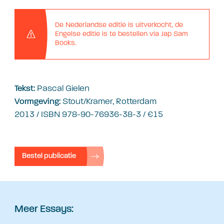
De Nederlandse editie is uitverkocht, de
Engelse editie is te bestellen via Jap Sam
Books.
Pascal Gielen
Tekst:
Stout/Kramer, Rotterdam
Vormgeving:
2013 / ISBN 978-90-76936-38-3 / €15
Bestel publicatie
Meer Essays: