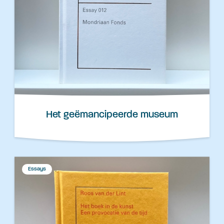
Het geëmancipeerde museum
Essays