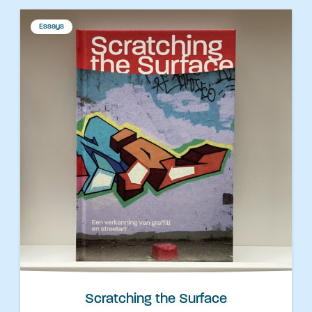
Essays
Scratching the Surface