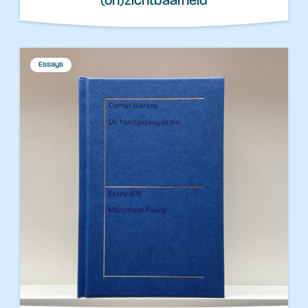
(on)zichtbaarheid
Essays