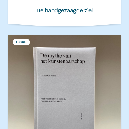
De handgezaagde ziel
Essays