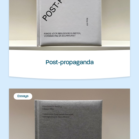
Post-propaganda
Essays